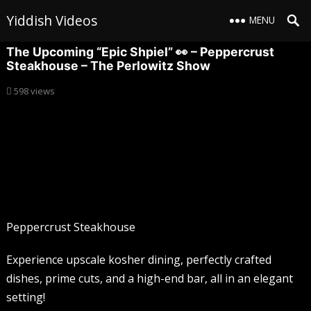
Yiddish Videos
MENU
The Upcoming “Epic Shpiel” 👀 – Peppercrust
Steakhouse – The Perlowitz Show
598
views
Peppercrust Steakhouse
Experience upscale kosher dining, perfectly crafted
dishes, prime cuts, and a high-end bar, all in an elegant
setting!