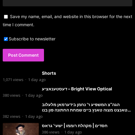
Save my name, email, and website in this browser for the next
time I comment.
Subscribe to newsletter
Shorts
1,071
views
·
1 day ago
דעסטענאציע – Bright View Optical
380
views
·
1 day ago
הגה”צ המשפיע ר’ נחמן בידערמאן מלעלוב
טאנצט מצוה טאנץ ביים שמחת החתונה פון בנו
החתן
382
views
·
1 day ago
חסדים | מקהלת רוממו | ישעי’ גראס
386
views
·
1 day ago