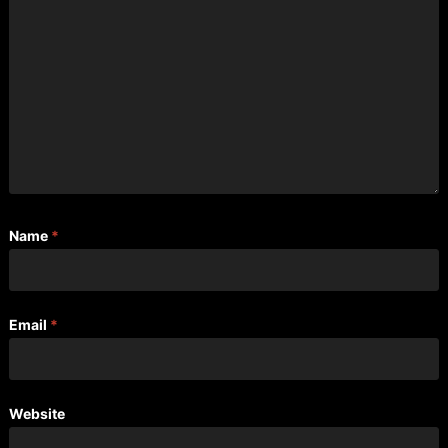
Name
*
Email
*
Website