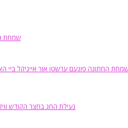
שמחת החת
מחת החתונה פונעם ערשטן אור אייניקל ביי האד
נעילת החג בחצר הקודש וויזנ