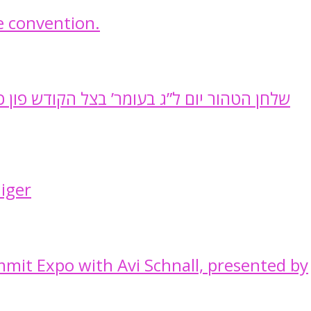
e convention.
שלחן הטהור יום ל”ג בעומר’ בצל הקודש פון 
iger
mit Expo with Avi Schnall, presented by