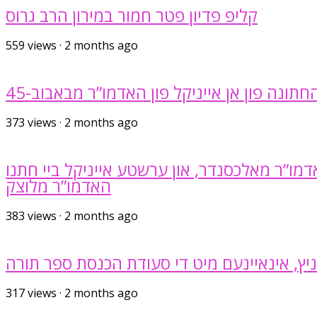
קליפ פדיון פטר חמור במירון הרב גרוס
559
views
·
2 months ago
ונה פון אן אייניקל פון האדמו”ר מבאבוב-45
373
views
·
2 months ago
מו”ר מאלכסנדר, און ערשטע אייניקל ביי חתנו
האדמו”ר מלוצק
383
views
·
2 months ago
יץ, אינאיינעם מיט די סעודת הכנסת ספר תורה
317
views
·
2 months ago