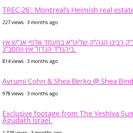
TREC 26’: Montreal’s Heimish real estat
227
views
·
3 months ago
כ”ק רבינו הגה”ק שליט”א במעמד אלפי אנ”ש אין
ביהמ”ד הגדול אין וומסב”ג.
814
views
·
3 months ago
Avrumi Cohn & Shea Berko @ Shea Bind
978
views
·
3 months ago
Exclusive footage from The Yeshiva Sum
Agudath Israel.
1,329
views
·
3 months ago