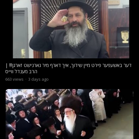
דער באשעפער פירט מיין שידוך, איך דארף מיר גארנישט זארגן!!! |
הרב מענדל ווייס
663
views
·
3 days ago