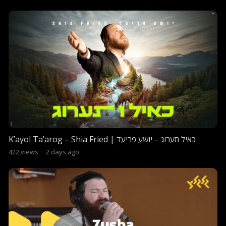
K’ayol Ta’arog – Shia Fried | כאיל תערוג – יושע פריעד
422
views
·
2 days ago