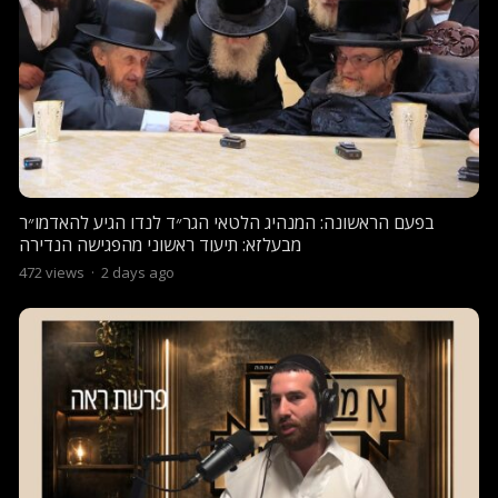
בפעם הראשונה: המנהיג הלטאי הגר״ד לנדו הגיע להאדמו״ר
מבעלזא: תיעוד ראשוני מהפגישה הנדירה
472
views
·
2 days ago