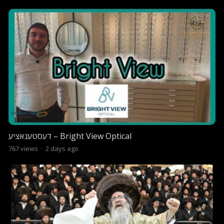
דעסטענאציע – Bright View Optical
767
views
·
2 days ago