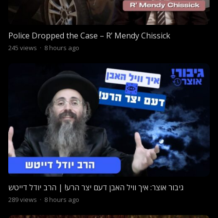
Police Dropped the Case – R’ Mendy Chissick
245
views
·
8 hours ago
גיבור אוצר: איך וויל האבן דעם יצר הרע! | הרב יודל דייטש
289
views
·
8 hours ago