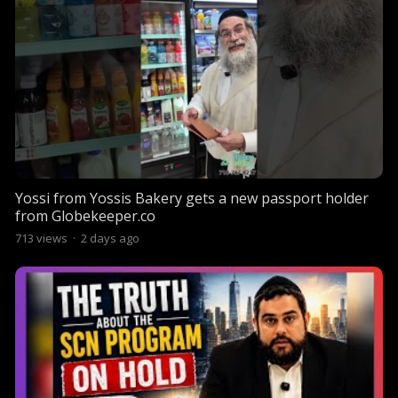
Yossi from Yossis Bakery gets a new passport holder
from Globekeeper.co
713
views
·
2 days ago