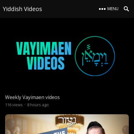
Yiddish Videos
MENU
Weekly Vayimaen videos
116
views
·
8 hours ago