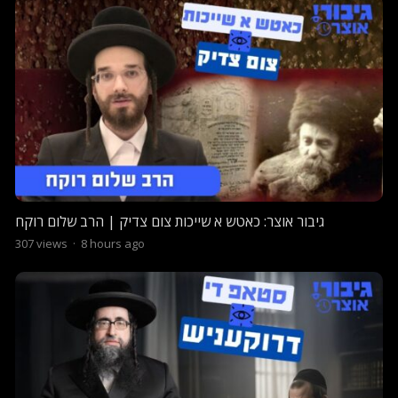
גיבור אוצר: כאטש א שייכות צום צדיק | הרב שלום רוקח
307
views
·
8 hours ago