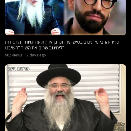
נדיר-הרבי מלימנוב בטיש שר חנן בן ארי: תיעוד מיוחד מחסידות
לימינוב שרים את השיר “השיבנו”
902
views
·
2 days ago