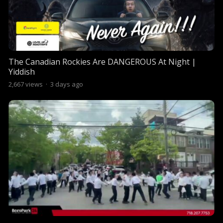
The Canadian Rockies Are DANGEROUS At Night |
Yiddish
2,667
views
·
3 days ago