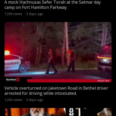
A mock Hachnusas Sefer Torah at the Satmar day
camp on Fort Hamilton Parkway.
1,593
views
·
3 days ago
Vehicle overturned on Jaketown Road in Bethel driver
arrested for driving while intoxicated.
1,263
views
·
3 days ago