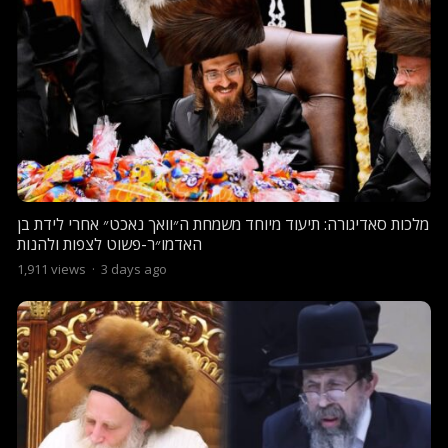
מלכות סאדיגורה: תיעוד מיוחד משמחת ה״וואך נאכט״ אחרי לידת בן
האדמו״ר-פשוט לצפות ולהנות
1,911
views
·
3 days ago