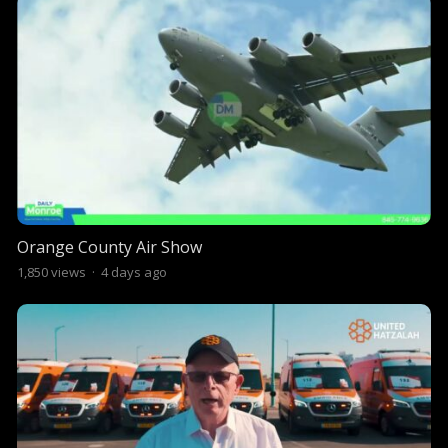
Orange County Air Show
1,850
views
·
4 days ago