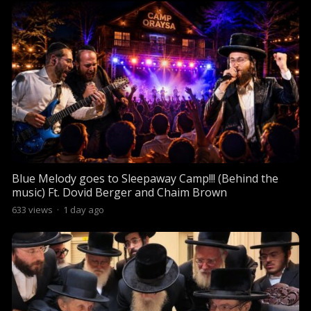
Blue Melody goes to Sleepaway Camp!!! (Behind the
music) Ft. Dovid Berger and Chaim Brown
633
views
·
1 day ago