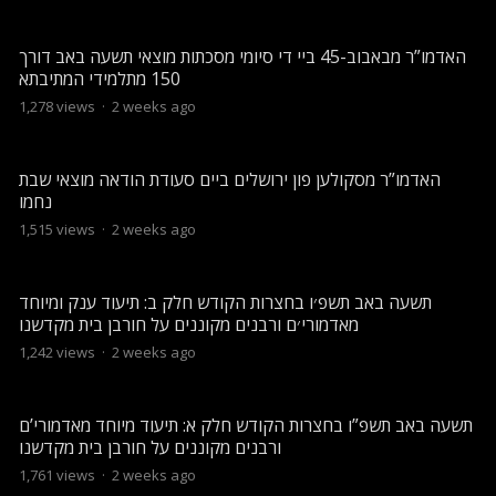
האדמו”ר מבאבוב-45 ביי די סיומי מסכתות מוצאי תשעה באב דורך
150 מתלמידי המתיבתא
1,278
views
·
2 weeks ago
האדמו”ר מסקולען פון ירושלים ביים סעודת הודאה מוצאי שבת
נחמו
1,515
views
·
2 weeks ago
תשעה באב תשפ׳ו בחצרות הקודש חלק ב: תיעוד ענק ומיוחד
מאדמורי׳ם ורבנים מקוננים על חורבן בית מקדשנו
1,242
views
·
2 weeks ago
תשעה באב תשפ”ו בחצרות הקודש חלק א: תיעוד מיוחד מאדמורי’ם
ורבנים מקוננים על חורבן בית מקדשנו
1,761
views
·
2 weeks ago