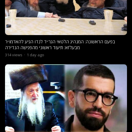
בפעם הראשונה: המנהיג הלטאי הגר״ד לנדו הגיע להאדמו״ר
מבעלזא: תיעוד ראשוני מהפגישה הנדירה
314
views
·
1 day ago