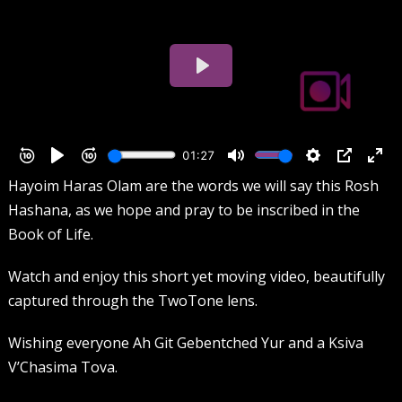
Hayoim Haras Olam are the words we will say this Rosh
Hashana, as we hope and pray to be inscribed in the
Book of Life.
Watch and enjoy this short yet moving video, beautifully
captured through the TwoTone lens.
Wishing everyone Ah Git Gebentched Yur and a Ksiva
V’Chasima Tova.