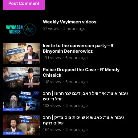
Weekly Vayimaen videos
57
views
·
5 hours ago
Invite to the conversion party – R’
Binyomin Denderowicz
131
views
·
5 hours ago
Police Dropped the Case – R’ Mendy
Chissick
118
views
·
5 hours ago
גיבור אוצר: איך וויל האבן דעם יצר הרע! | הרב
יודל דייטש
138
views
·
5 hours ago
גיבור אוצר: כאטש א שייכות צום צדיק | הרב
שלום רוקח
164
views
·
5 hours ago