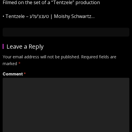
Filmed on the set of a “Tentzele” production
• Tentzele – טענצ’עלע | Moishy Schwartz…
Leave a Reply
Your email address will not be published.
Required fields are
marked
*
Comment
*