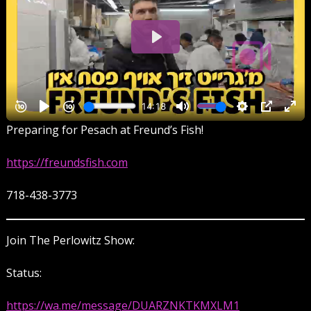
Preparing for Pesach at Freund’s Fish!
https://freundsfish.com
718-438-3773
Join The Perlowitz Show:
Status:
https://wa.me/message/DUARZNKTKMXLM1