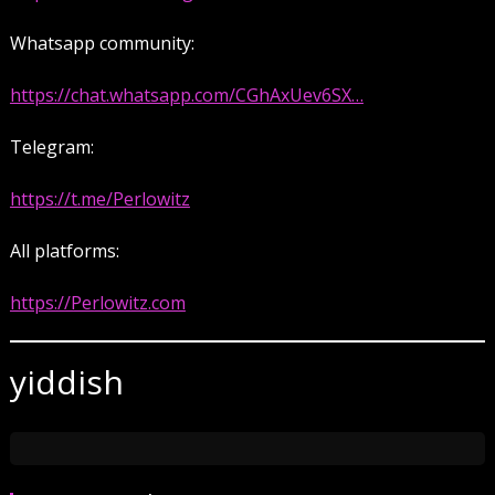
Whatsapp community:
https://chat.whatsapp.com/CGhAxUev6SX…
Telegram:
https://t.me/Perlowitz
All platforms:
https://Perlowitz.com
yiddish