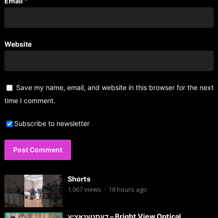
Email
*
Website
Save my name, email, and website in this browser for the next
time I comment.
Subscribe to newsletter
Shorts
1,067
views
·
18 hours ago
דעסטענאציע – Bright View Optical