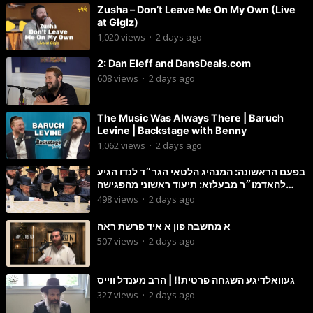
Zusha – Don’t Leave Me On My Own (Live
at Glglz)
1,020
views
·
2 days ago
2: Dan Eleff and DansDeals.com
608
views
·
2 days ago
The Music Was Always There | Baruch
Levine | Backstage with Benny
1,062
views
·
2 days ago
בפעם הראשונה: המנהיג הלטאי הגר״ד לנדו הגיע
להאדמו״ר מבעלזא: תיעוד ראשוני מהפגישה
הנדירה
498
views
·
2 days ago
א מחשבה פון א איד פרשת ראה
507
views
·
2 days ago
געוואלדיגע השגחה פרטית!! | הרב מענדל ווייס
327
views
·
2 days ago