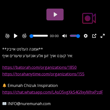
**אמונה העלפט אייביג**
איר קענט אויך זען אלע אונזערע שיעורים אויף:
https://batorah.com/organizations/1850
https://torahanytime.com/organizations/155
Emunah Chizuk Inspiration
https://chat.whatsapp.com/LAsO5vgXkS4G9xyMhxPzdF
INFO@nuremunah.com