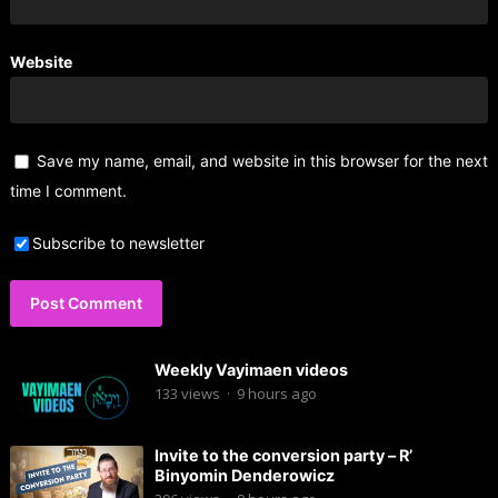
Website
Save my name, email, and website in this browser for the next
time I comment.
Subscribe to newsletter
Weekly Vayimaen videos
133
views
·
9 hours ago
Invite to the conversion party – R’
Binyomin Denderowicz