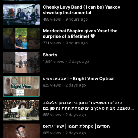
Chesky Levy Band ( I can be) Yaakov
shwekey Instrumental
488
views
·
9 hours ago
Mordechai Shapiro gives Yosef the
surprise of a lifetime!
771
views
·
9 hours ago
Shorts
1,634
views
·
2 days ago
דעסטענאציע – Bright View Optical
825
views
·
2 days ago
הגה”צ המשפיע ר’ נחמן בידערמאן מלעלוב
טאנצט מצוה טאנץ ביים שמחת החתונה פון בנו
החתן
688
views
·
2 days ago
חסדים | מקהלת רוממו | ישעי’ גראס
685
views
·
2 days ago