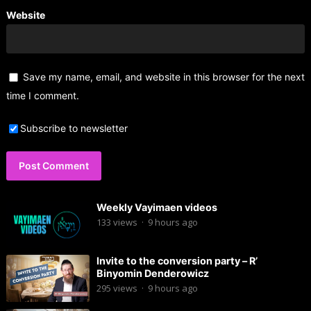
Website
Save my name, email, and website in this browser for the next
time I comment.
Subscribe to newsletter
Weekly Vayimaen videos
133
views
·
9 hours ago
Invite to the conversion party – R’
Binyomin Denderowicz
295
views
·
9 hours ago