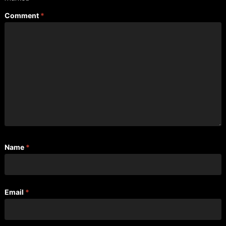
Comment
*
Name
*
Email
*