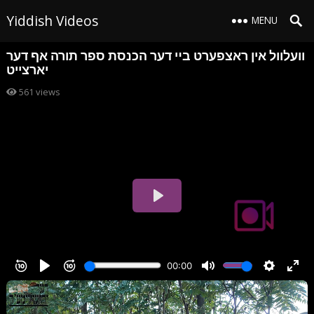
Yiddish Videos
MENU
וועלוול אין ראצפערט בײ דער הכנסת ספר תורה אף דער
יארצייט
561
views