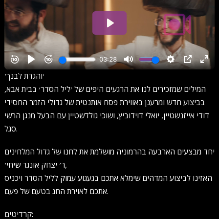
׳והגדת לבנך׳
המילים שמזכירים לנו את הרגעים היפים של ׳ליל הסדר׳ בבית אבא,
בביצוע חדש ומרענן באווירת פסח אותנטית של גדולי הזמר החסידי
דודי אייזנשטיין, יואלי דוידוביץ, ושוכי גולדשטיין עם הבעל מנגן הרשי
סגל.
יחד מבצעים הארבעה בהרמוניה מושלמת את לחנו של גדול המלחינים
ר׳ יצחק אונגר שיחי׳,
האזינו לביצוע המדהים שימלא אתכם בגעגוע עמוק לליל הסדר ויכניס
אתכם לאוירת החג בטעם של פעם.
קרדיטים: