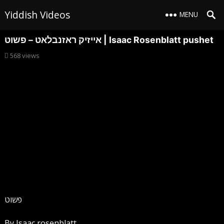
Yiddish Videos
MENU
אייזיק ראזנבלאט – פשוט | Isaac Rosenblatt pushet
568
views
פשוט
By Isaac rosenblatt