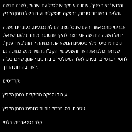
ומרגש ‘באור פניך’, אותו הוא מקדיש לכלל עם ישראל, לשנה חדשה
ומלאה בבשורות טובות, בהפקה מוסיקלית ועיבוד של נחמן הלביץ.
אברימי כותב: אשרי העם שבכל מצב הם לא נכנעים, בעוברינו משנה
זו אל השנה החדשה אני רוצה להקדיש מתנה מיוחדת לעם ישראל,
נוסח מרטיט ומלא כיסופים הנושא את הכמיהה לחזות ‘באור פניך’,
שנראה כולנו את האור והשפע של הקב”ה. השיר מוגש כמתנה גם
לחסידי ברסלב, ובפרט לאלו המיטלטלים בדרכים לאומן, שיזכו בע”ה
לאור בהירות הדרך.
קרדיטים:
עיבוד והפקה מוזיקלית: נחמן הלביץ
גיטרות, בס, מנדולינות ותיכנותים: נחמן הלביץ
קלרינט: אברימי בלטי