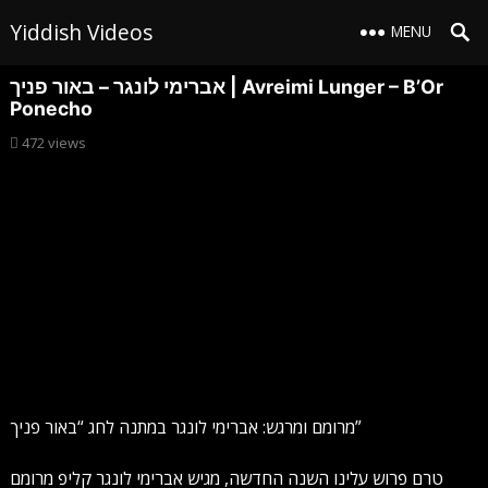
Yiddish Videos
MENU
אברימי לונגר – באור פניך | Avreimi Lunger – B’Or
Ponecho
472
views
מרומם ומרגש: אברימי לונגר במתנה לחג “באור פניך”
טרם פרוש עלינו השנה החדשה, מגיש אברימי לונגר קליפ מרומם