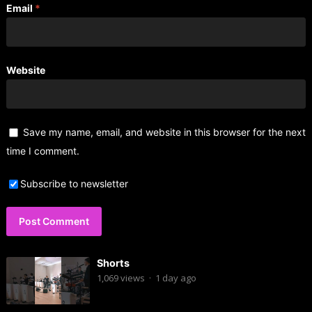
Email
*
Website
Save my name, email, and website in this browser for the next
time I comment.
Subscribe to newsletter
Shorts
1,069
views
·
1 day ago