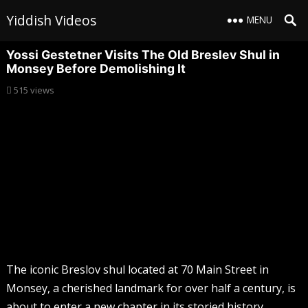
Yiddish Videos
MENU
Yossi Gestetner Visits The Old Breslev Shul in
Monsey Before Demolishing It
515
views
The iconic Breslov shul located at 70 Main Street in
Monsey, a cherished landmark for over half a century, is
about to enter a new chapter in its storied history.