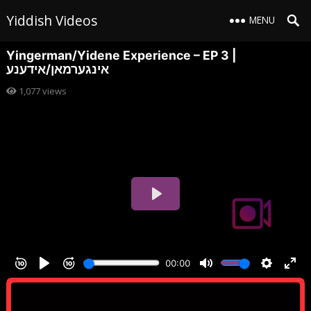
Yiddish Videos
MENU
Yingerman/Yidene Experience – EP 3 |
אינגערמאן/אידענע
1,077
views