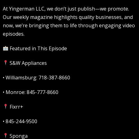
At Yingerman LLC, we don’t just publish—we promote.
Our weekly magazine highlights quality businesses, and
now, we’re bringing them to life through engaging video
episodes.
Featured in This Episode
S&W Appliances
• Williamsburg: 718-387-8660
• Monroe: 845-777-8660
Fixrr+
• 845-244-9500
Sponga