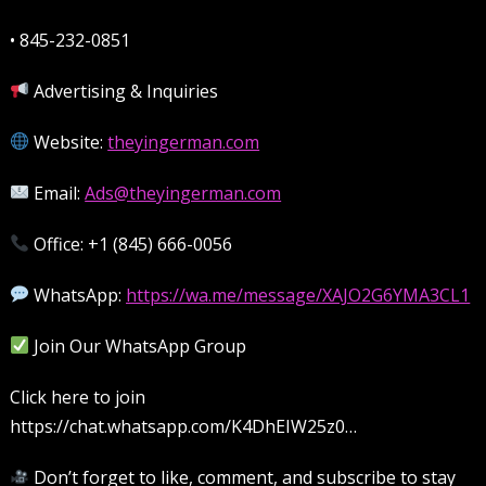
• 845-232-0851
Advertising & Inquiries
Website:
theyingerman.com
Email:
Ads@theyingerman.com
Office: ‪+1 (845) 666-0056‬
WhatsApp:
https://wa.me/message/XAJO2G6YMA3CL1
Join Our WhatsApp Group
Click here to join
https://chat.whatsapp.com/K4DhEIW25z0…
Don’t forget to like, comment, and subscribe to stay