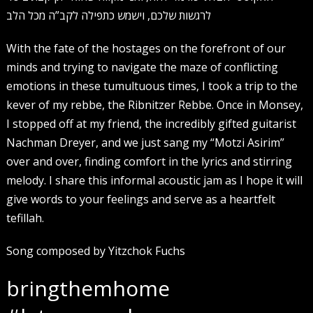
לרגשות שלכם, וישמש כתפילה לקב”ה מכל הלב
With the fate of the hostages on the forefront of our
minds and trying to navigate the maze of conflicting
emotions in these tumultuous times, I took a trip to the
kever of my rebbe, the Ribnitzer Rebbe. Once in Monsey,
I stopped off at my friend, the incredibly gifted guitarist
Nachman Dreyer, and we just sang my “Motzi Asirim”
over and over, finding comfort in the lyrics and stirring
melody. I share this informal acoustic jam as I hope it will
give words to your feelings and serve as a heartfelt
tefillah.
Song composed by Yitzchok Fuchs
bringthemhome