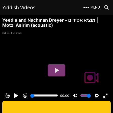
Yiddish Videos
MENU
Yeedle and Nachman Dreyer – מוציא אסירים |
Motzi Asirim (acoustic)
451
views