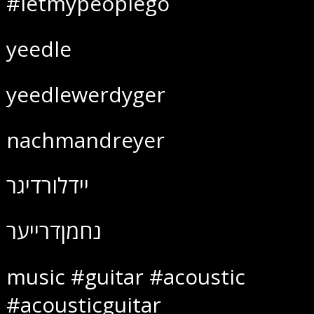
#letmypeoplego
yeedle
yeedlewerdyger
nachmandreyer
יידלורדיגר
נחמןדרייער
music #guitar #acoustic
#acousticguitar