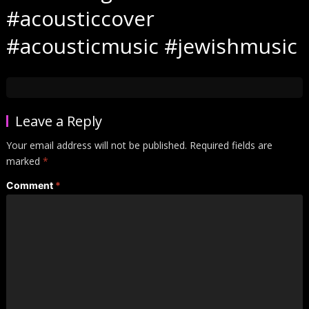
#acousticcover
#acousticmusic #jewishmusic
Leave a Reply
Your email address will not be published.
Required fields are
marked
*
Comment
*