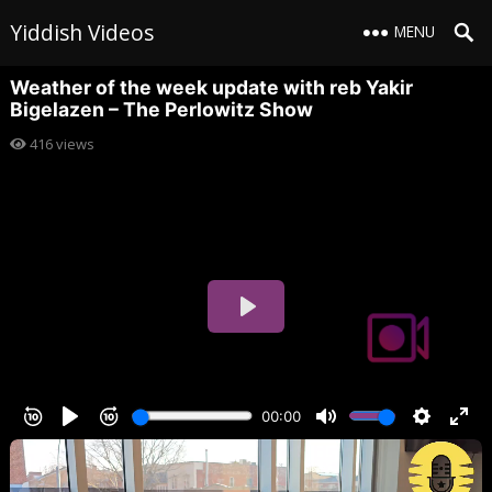
Yiddish Videos
MENU
Weather of the week update with reb Yakir
Bigelazen – The Perlowitz Show
416
views