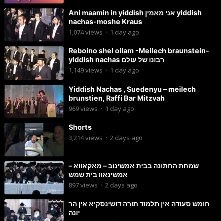
Ani maamin in yiddish אני מאמין yiddish
nachas-moshe Kraus
1,074
views
·
1 day ago
Reboino shel oilam -Meilech braunstein-
yiddish nachas רבונו של עולם
1,149
views
·
1 day ago
Yiddish Nachas , Suedenyu – meilech
brunstien, Raffi Bar Mitzvah
969
views
·
1 day ago
Shorts
3,214
views
·
2 days ago
שמחת החתונה בבית אמשינוב – מאקאווא –
אמשינאוו בית שמש
897
views
·
2 days ago
חומש סעודה אין תלמוד תורה דושינסקיא אין הר
יונה