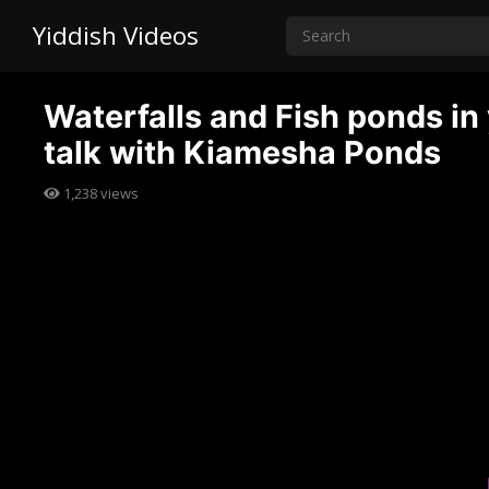
Yiddish Videos
Waterfalls and Fish ponds in
talk with Kiamesha Ponds
1,238
views