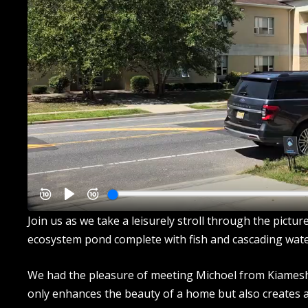
Join us as we take a leisurely stroll through the pic
ecosystem pond complete with fish and cascading water
We had the pleasure of meeting Michoel from Kiamesh
only enhances the beauty of a home but also creates a