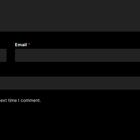
Email
*
next time I comment.