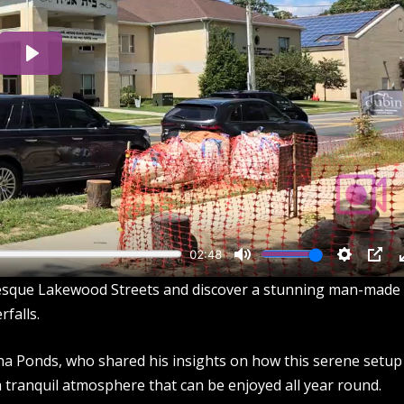
turesque Lakewood Streets and discover a stunning man-made
falls.
a Ponds, who shared his insights on how this serene setup
 tranquil atmosphere that can be enjoyed all year round.