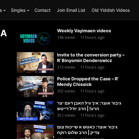
s
Singles
Contact
Join Email List
Old Yiddish Videos
 A
Weekly Vayimaen videos
146
views
·
11 hours ago
Invite to the conversion party –
R’ Binyomin Denderowicz
313
views
·
11 hours ago
Police Dropped the Case – R’
Mendy Chissick
302
views
·
11 hours ago
גיבור אוצר: איך וויל האבן דעם יצר
הרע! | הרב יודל דייטש
351
views
·
11 hours ago
גיבור אוצר: כאטש א שייכות צום
צדיק | הרב שלום רוקח