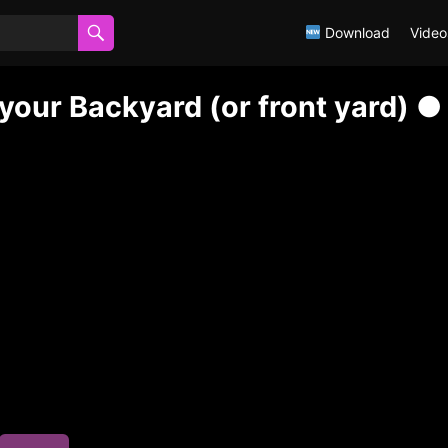
Download
Video
 your Backyard (or front yard) ●