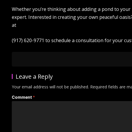
Whether you’re thinking about adding a pond to your b
expert. Interested in creating your own peaceful oasi
at
(917) 620-9771 to schedule a consultation for your cus
Leave a Reply
Your email address will not be published.
Required fields are 
Comment
*