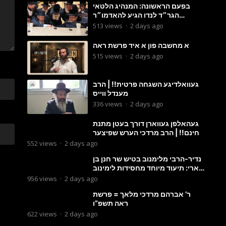
בפעם הראשונה: המנהיג הלטאי
הגר״ד לנדו הגיע להאדמו״ר
מבעלזא: תיעוד ראשוני מהפגישה
513
views
·
2 days ago
הנדירה
א מחשבה פון א איד פרשת ראה
515
views
·
2 days ago
געוואלדיגע השגחה פרטית!! | הרב
מענדל ווייס
336
views
·
2 days ago
געהאלפן געווארן דורך בעטן מתנת
חינם!! | הרב מרדכי הערש שפיצער
552
views
·
2 days ago
נדיר-הרבי מלימנוב בטיש שר חנן בן
ארי: תיעוד מיוחד מחסידות לימינוב
שרים את השיר “השיבנו”
956
views
·
2 days ago
ר’ אברהם מרדכי מלאך = פרשת
ראה תשפ”ו
622
views
·
2 days ago