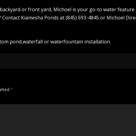
ackyard or front yard, Michoel is your go-to water feature
s? Contact Kiamesha Ponds at (845) 693-4845 or Michoel Dire
tom pond,waterfall or waterfountain installation.
marked
*