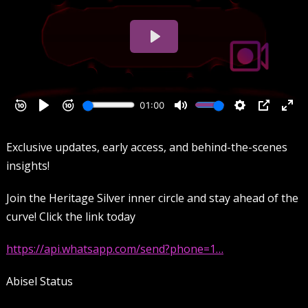
Exclusive updates, early access, and behind-the-scenes
insights!
Join the Heritage Silver inner circle and stay ahead of the
curve! Click the link today
https://api.whatsapp.com/send?phone=1…
Abisel Status