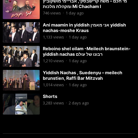
מי חכם – משה קרישבסקי, אבריימי מושקוביץ
ומקהלת מלכות Mi Chacham I
746
views
·
1 day ago
Ani maamin in yiddish אני מאמין yiddish
nachas-moshe Kraus
1,133
views
·
1 day ago
Reboino shel oilam -Meilech braunstein-
yiddish nachas רבונו של עולם
1,210
views
·
1 day ago
Yiddish Nachas , Suedenyu – meilech
brunstien, Raffi Bar Mitzvah
1,014
views
·
1 day ago
Shorts
3,283
views
·
2 days ago