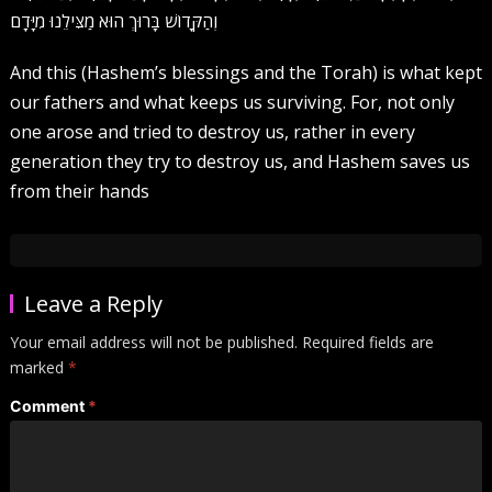
וְהַקָּדוֹשׁ בָּרוּךְ הוּא מַצִּילֵנוּ מִיָּדָם
And this (Hashem’s blessings and the Torah) is what kept
our fathers and what keeps us surviving. For, not only
one arose and tried to destroy us, rather in every
generation they try to destroy us, and Hashem saves us
from their hands
Leave a Reply
Your email address will not be published.
Required fields are
marked
*
Comment
*