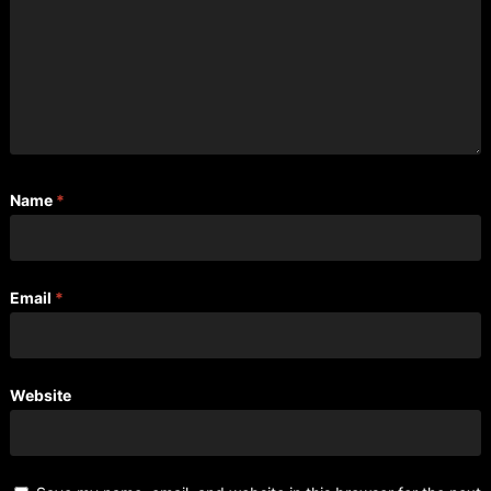
Name
*
Email
*
Website