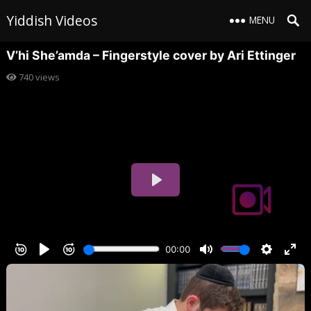
Yiddish Videos
MENU
V’hi She’amda – Fingerstyle cover by Ari Ettinger
740
views