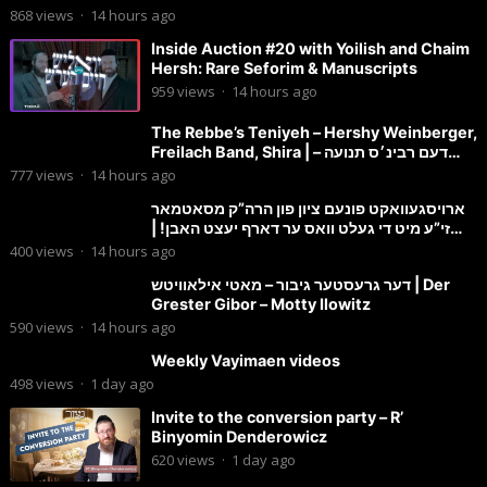
868
views
·
14 hours ago
Inside Auction #20 with Yoilish and Chaim
Hersh: Rare Seforim & Manuscripts
959
views
·
14 hours ago
The Rebbe’s Teniyeh – Hershy Weinberger,
Freilach Band, Shira | דעם רבינ׳ס תנועה –
הערשי וויינבערגער
777
views
·
14 hours ago
ארויסגעוואקט פונעם ציון פון הרה”ק מסאטמאר
זי”ע מיט די געלט וואס ער דארף יעצט האבן! |
הרב מענדל ווייס
400
views
·
14 hours ago
דער גרעסטער גיבור – מאטי אילאוויטש | Der
Grester Gibor – Motty Ilowitz
590
views
·
14 hours ago
Weekly Vayimaen videos
498
views
·
1 day ago
Invite to the conversion party – R’
Binyomin Denderowicz
620
views
·
1 day ago