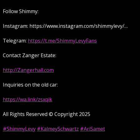
Follow Shimmy:
Instagram: https://www.instagram.com/shimmylevy/…
Telegram:
https://t.me/ShimmyLevyFans
Contact Zanger Estate:
http://Zangerhall.com
Inquiries on the old car:
https://wa.link/zsxqik
All Rights Reserved © Copyright 2025
#ShimmyLevy
#KalmeySchwartz
#AriSamet