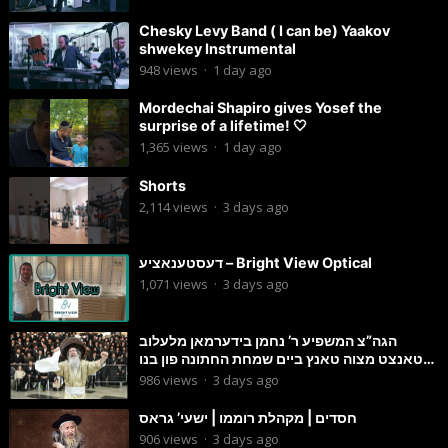
Chesky Levy Band ( I can be) Yaakov
shwekey Instrumental
948
views
·
1 day ago
Mordechai Shapiro gives Yosef the
surprise of a lifetime! 🤍
1,365
views
·
1 day ago
Shorts
2,114
views
·
3 days ago
דעסטענאציע – Bright View Optical
1,071
views
·
3 days ago
הגה”צ המשפיע ר’ נחמן בידערמאן מלעלוב
טאנצט מצוה טאנץ ביים שמחת החתונה פון בנו
החתן
986
views
·
3 days ago
חסדים | מקהלת רוממו | ישעי’ גראס
906
views
·
3 days ago