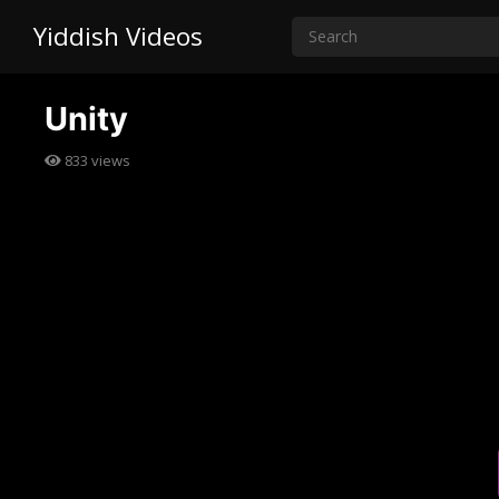
Yiddish Videos
Unity
833
views