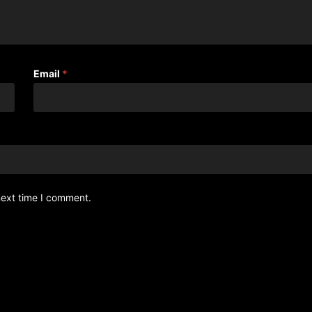
Email
*
next time I comment.