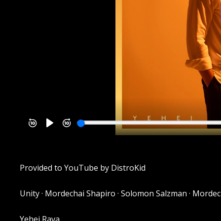
Provided to YouTube by DistroKid
Unity · Mordechai Shapiro · Solomon Salzman · Mordec
Yehei Rava