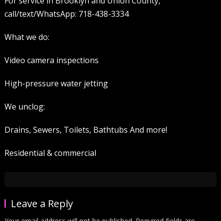
For service in Brooklyn and Union County,
call/text/WhatsApp: 718-438-3334
What we do:
Video camera inspections
High-pressure water jetting
We unclog:
Drains, Sewers, Toilets, Bathtubs And more!
Residential & commercial
Leave a Reply
Your email address will not be published.
Required fields are