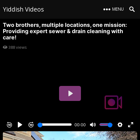
Yiddish Videos
MENU
Two brothers, multiple locations, one mission:
Providing expert sewer & drain cleaning with
care!
388
views