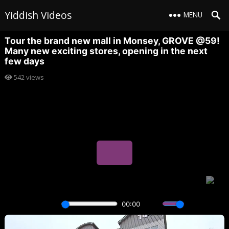
Yiddish Videos
MENU
Tour the brand new mall in Monsey, GROVE @59!
Many new exciting stores, opening in the next
few days
542
views