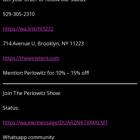
929-305-2310
https://wa.link/hl3232
714 Avenue U, Brooklyn, NY 11223
https://thewinetent.com
Mention Perlowitz for 10% – 15% off!
Join The Perlowitz Show:
Status:
https://wa.me/message/DUARZNKTKMXLM1
Whatsapp community: