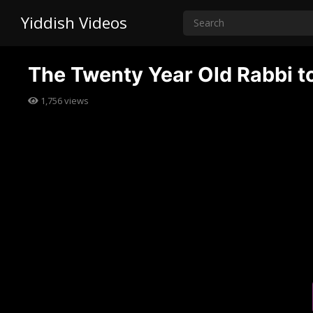
Yiddish Videos
The Twenty Year Old Rabbi to 
1,756
views