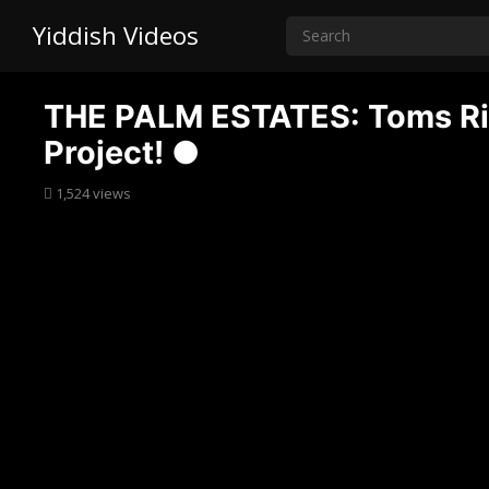
Yiddish Videos
THE PALM ESTATES: Toms Rive
Project! ●
1,524
views