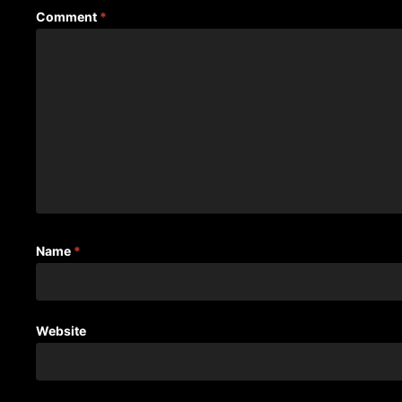
Comment
*
Name
*
Website