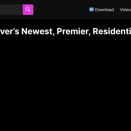
Download
Video
r’s Newest, Premier, Residenti