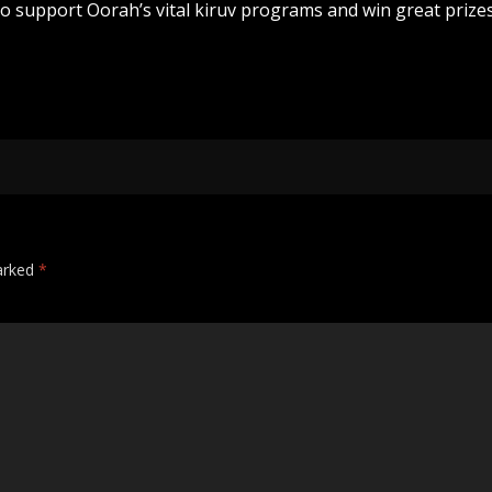
to support Oorah’s vital kiruv programs and win great prizes
marked
*