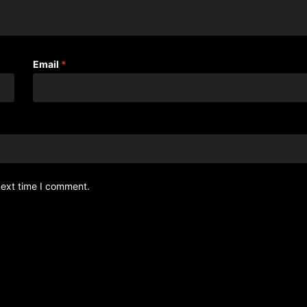
Email
*
next time I comment.