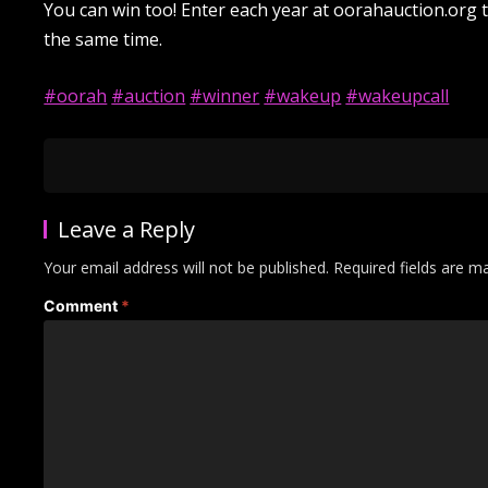
You can win too! Enter each year at oorahauction.org 
the same time.
#oorah
#auction
#winner
#wakeup
#wakeupcall
Leave a Reply
Your email address will not be published.
Required fields are 
Comment
*