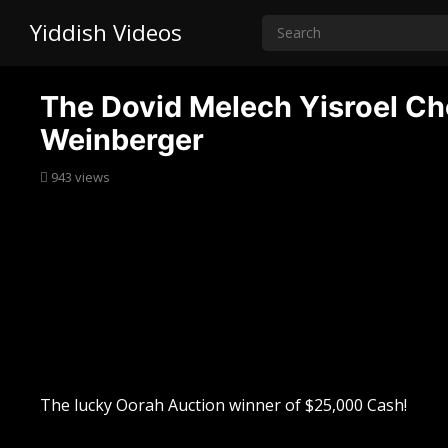
Yiddish Videos
The Dovid Melech Yisroel Ch
Weinberger
943
views
The lucky Oorah Auction winner of $25,000 Cash!