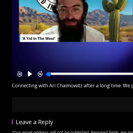
Connecting with Ari Chaimowitz after a long time. We p
Leave a Reply
Your email address will not be published.
Required fields are 