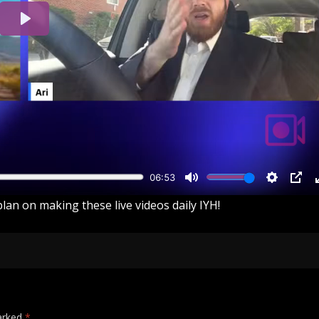
lan on making these live videos daily IYH!
marked
*