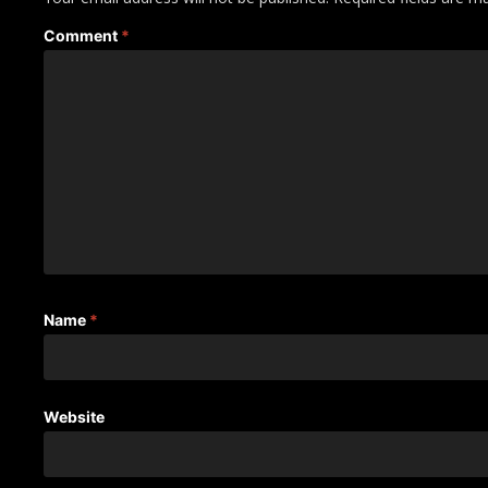
Comment
*
Name
*
Website