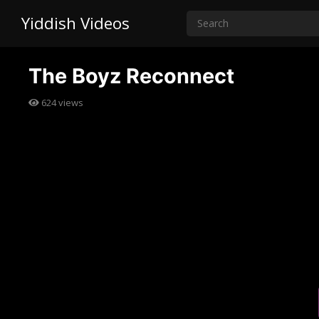
Yiddish Videos
The Boyz Reconnect
624
views