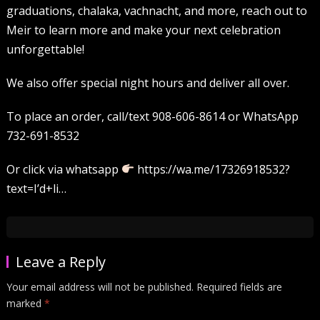
graduations, chalaka, vachnacht, and more, reach out to
Meir to learn more and make your next celebration
unforgettable!
We also offer special night hours and deliver all over.
To place an order, call/text 908-606-8614 or WhatsApp
732-691-8532
Or click via whatsapp
https://wa.me/17326918532?
text=I’d+li…
Leave a Reply
Your email address will not be published.
Required fields are
marked
*