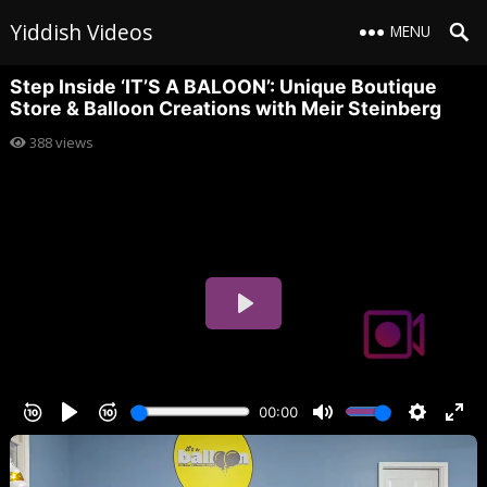
Yiddish Videos
MENU
Step Inside ‘IT’S A BALOON’: Unique Boutique
Store & Balloon Creations with Meir Steinberg
388
views