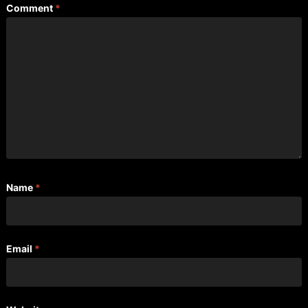
Comment
*
Name
*
Email
*