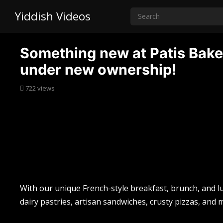
Yiddish Videos
Something new at Patis Baker
under new ownership!
722
views
With our unique French-style breakfast, brunch, and 
dairy pastries, artisan sandwiches, crusty pizzas, and 