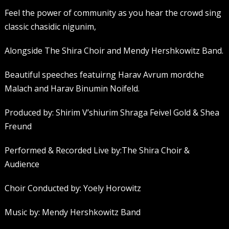
Feel the power of community as you hear the crowd sing
classic chasidic nigunim,
Alongside The Shira Choir and Mendy Hershkowitz Band.
Beautiful speeches featuirng Harav Avrum mordche
Malach and Harav Binumin Noifeld.
Produced by: Shirim V’shiurim Shraga Feivel Gold & Shea
Freund
Performed & Recorded Live by:The Shira Choir &
Audience
Choir Conducted by: Yoely Horowitz
Music by: Mendy Hershkowitz Band