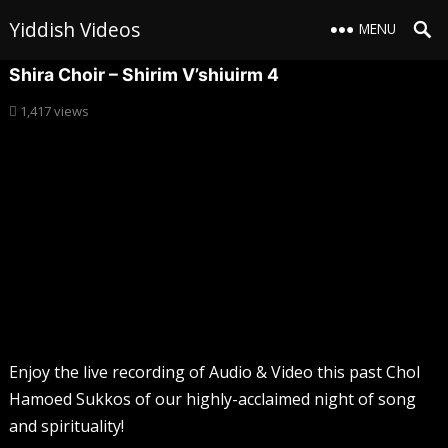
Yiddish Videos
MENU
Shira Choir – Shirim V’shiuirm 4
1,417
views
Enjoy the live recording of Audio & Video this past Chol
Hamoed Sukkos of our highly-acclaimed night of song
and spirituality!