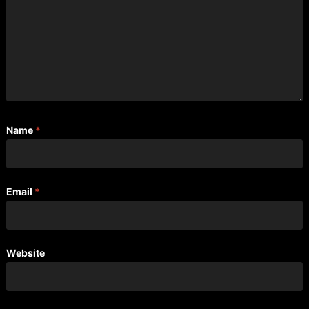
Name
*
Email
*
Website