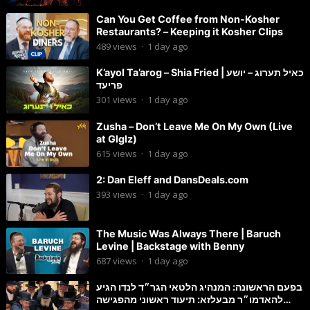
Can You Get Coffee from Non-Kosher
Restaurants? – Keeping it Kosher Clips
489
views
·
1 day ago
K’ayol Ta’arog – Shia Fried | כאיל תערוג – יושע
פריעד
301
views
·
1 day ago
Zusha – Don’t Leave Me On My Own (Live
at Glglz)
615
views
·
1 day ago
2: Dan Eleff and DansDeals.com
393
views
·
1 day ago
The Music Was Always There | Baruch
Levine | Backstage with Benny
687
views
·
1 day ago
בפעם הראשונה: המנהיג הלטאי הגר״ד לנדו הגיע
להאדמו״ר מבעלזא: תיעוד ראשוני מהפגישה