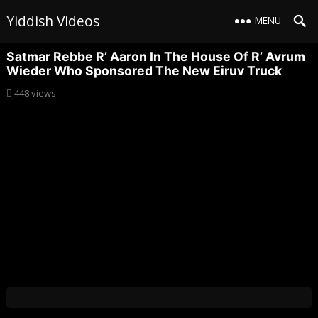
Yiddish Videos
MENU
Satmar Rebbe R’ Aaron In The House Of R’ Avrum
Wieder Who Sponsored The New Eiruv Truck
448
views