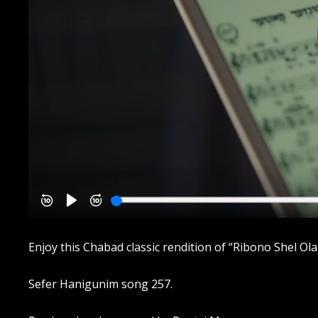
Enjoy this Chabad classic rendition of “Ribono Shel Ola
Sefer Hanigunim song 257.