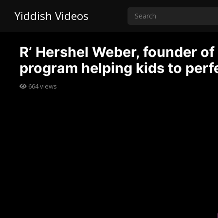
Yiddish Videos
R’ Hershel Weber, founder of 
program helping kids to perfe
664
views