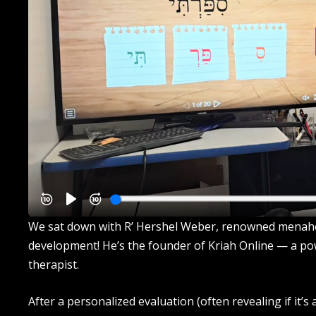
We sat down with R’ Hershel Weber, renowned menahel 
development! He’s the founder of Kriah Online — a pow
therapist.
After a personalized evaluation (often revealing if it’s