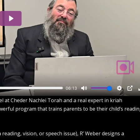
at Cheder Nachlei Torah and a real expert in kriah
erful program that trains parents to be their child’s readi
 a reading, vision, or speech issue), R’ Weber designs a