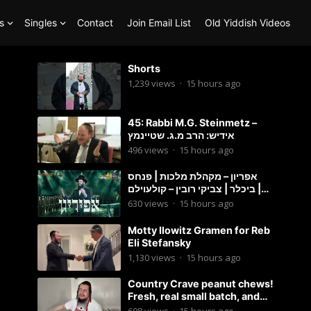
s
Singles
Contact
Join Email List
Old Yiddish Videos
Shorts
1,239
views
·
15 hours ago
45: Rabbi M.G. Steinmetz –
אידיש: הרב מ.ג. שטיינמץ
496
views
·
15 hours ago
אפריון – מקהלת מלכות | פנחס
ביכלר | צביקי רובין – קולעוילם |
Malchus Choir, Tzviki Rubin
630
views
·
15 hours ago
Motty Ilowitz Gramen for Reb
Eli Stefansky
1,130
views
·
15 hours ago
Country Crave peanut chews!
Fresh, real small batch, and
soft! – Status Island