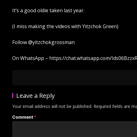
It’s a good oldie taken last year.
(I miss making the videos with Yitzchok Green)
Follow ‪@yitzchokgrossman‬
On WhatsApp – https://chat.whatsapp.com/Ids06Bzzx
Leave a Reply
Your email address will not be published.
Required fields are 
Comment
*