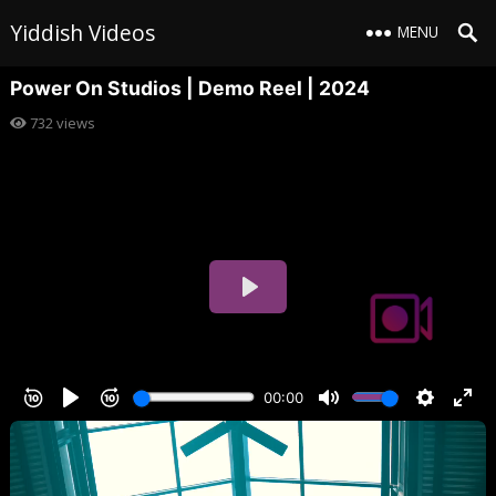
Yiddish Videos
MENU
Power On Studios | Demo Reel | 2024
732
views