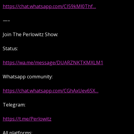
https://chat.whatsapp.com/CI59kMl0Thf…
—–
Join The Perlowitz Show:
Status:
https://wa.me/message/DUARZNKTKMXLM1
Whatsapp community:
https://chat.whatsapp.com/CGhAxUev6SX…
Telegram:
https://t.me/Perlowitz
All platforms: