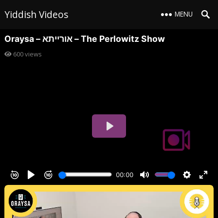
Yiddish Videos
MENU
Oraysa – אורייתא – The Perlowitz Show
600
views