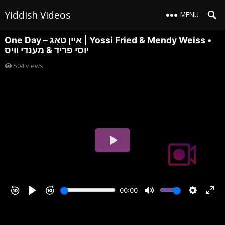
Yiddish Videos
MENU
One Day – איין טאָג | Yossi Fried & Mendy Weiss •
יוסי פריד & מענדי וויס
504
views