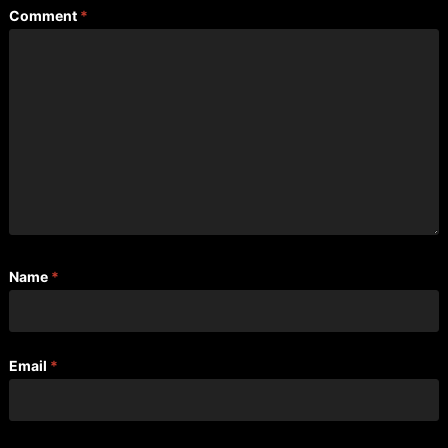
Comment
*
Name
*
Email
*