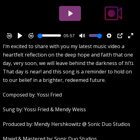
I’m excited to share with you my latest music video a
heartfelt reflection on the deep hope and faith that one
day, very soon, we will leave behind the darkness of גלות.
That day is near! and this song is a reminder to hold on
to our belief in a brighter, redeemed future.
Composed by: Yossi Fried
Sung by: Yossi Fried & Mendy Weiss
Produced by: Mendy Hershkowitz @ Sonic Duo Studios
Mixed & Mastered by: Sonic Duo Studios