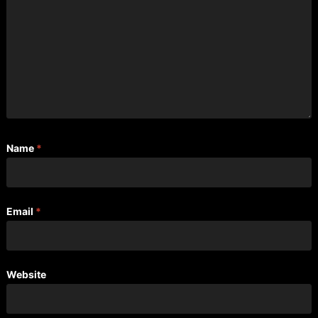
Name
*
Email
*
Website