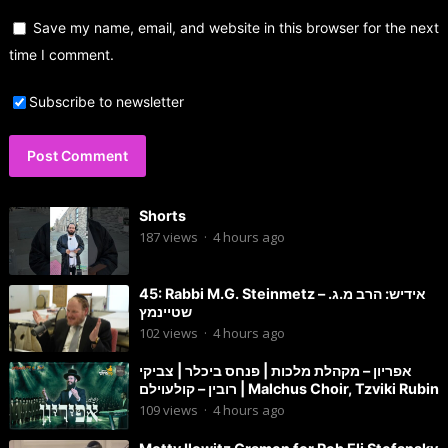
Save my name, email, and website in this browser for the next
time I comment.
Subscribe to newsletter
Shorts
187
views
·
4 hours ago
45: Rabbi M.G. Steinmetz – אידיש: הרב מ.ג.
שטיינמץ
102
views
·
4 hours ago
אפריון – מקהלת מלכות | פנחס ביכלר | צביקי
רובין – קולעוילם | Malchus Choir, Tzviki Rubin
109
views
·
4 hours ago