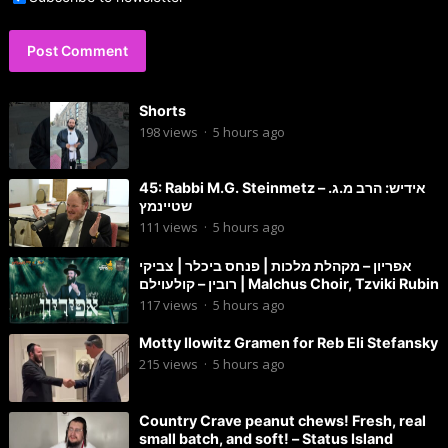
Shorts
198
views
·
5 hours ago
45: Rabbi M.G. Steinmetz – אידיש: הרב מ.ג.
שטיינמץ
111
views
·
5 hours ago
אפריון – מקהלת מלכות | פנחס ביכלר | צביקי
רובין – קולעוילם | Malchus Choir, Tzviki Rubin
117
views
·
5 hours ago
Motty Ilowitz Gramen for Reb Eli Stefansky
215
views
·
5 hours ago
Country Crave peanut chews! Fresh, real
small batch, and soft! – Status Island