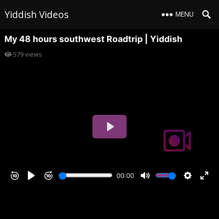
Yiddish Videos
MENU
My 48 hours southwest Roadtrip | Yiddish
579
views