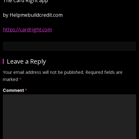
The Card Right app
by Helpmebuildcredit.com
https://cardright.com
Leave a Reply
Your email address will not be published.
Required fields are
marked
*
Comment
*