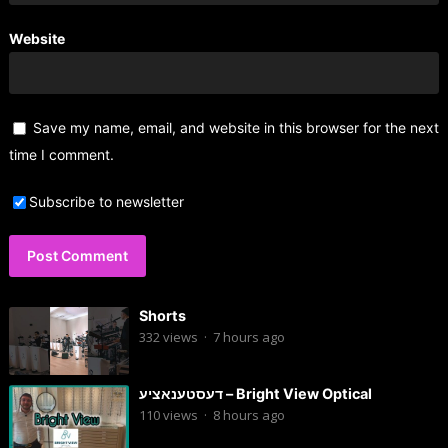
Website
Save my name, email, and website in this browser for the next
time I comment.
Subscribe to newsletter
Shorts
332
views
·
7 hours ago
דעסטענאציע – Bright View Optical
110
views
·
8 hours ago