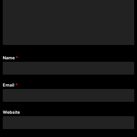
Name
*
Email
*
Website