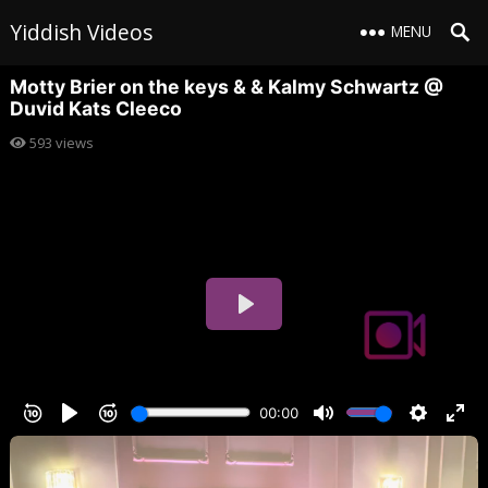
Yiddish Videos
MENU
Motty Brier on the keys & & Kalmy Schwartz @
Duvid Kats Cleeco
593
views