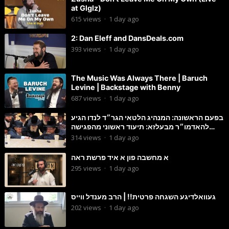
at Glglz)
615
views
·
1 day ago
2: Dan Eleff and DansDeals.com
393
views
·
1 day ago
The Music Was Always There | Baruch
Levine | Backstage with Benny
687
views
·
1 day ago
בפעם הראשונה: המנהיג הלטאי הגר״ד לנדו הגיע
להאדמו״ר מבעלזא: תיעוד ראשוני מהפגישה
הנדירה
314
views
·
1 day ago
א מחשבה פון א איד פרשת ראה
295
views
·
1 day ago
געוואלדיגע השגחה פרטית!! | הרב מענדל ווייס
202
views
·
1 day ago