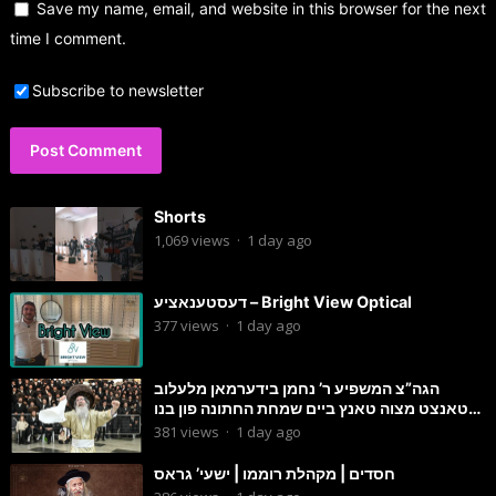
Save my name, email, and website in this browser for the next
time I comment.
Subscribe to newsletter
Shorts
1,069
views
·
1 day ago
דעסטענאציע – Bright View Optical
377
views
·
1 day ago
הגה”צ המשפיע ר’ נחמן בידערמאן מלעלוב
טאנצט מצוה טאנץ ביים שמחת החתונה פון בנו
החתן
381
views
·
1 day ago
חסדים | מקהלת רוממו | ישעי’ גראס