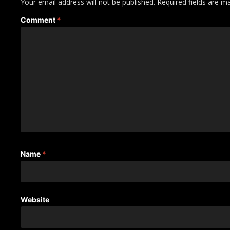
Your email address will not be published.
Required fields are 
Comment
*
Name
*
Website