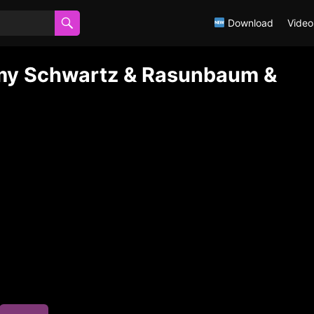
Download
Video
almy Schwartz & Rasunbaum &