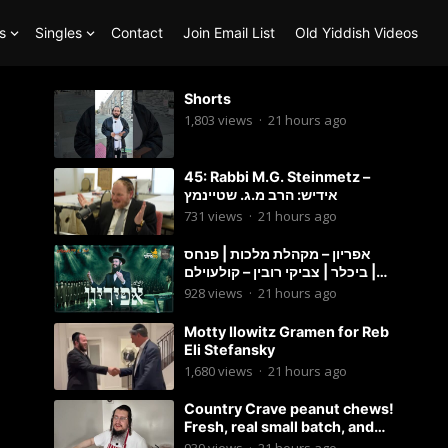
s
Singles
Contact
Join Email List
Old Yiddish Videos
Shorts
1,803
views
·
21 hours ago
45: Rabbi M.G. Steinmetz –
אידיש: הרב מ.ג. שטיינמץ
731
views
·
21 hours ago
אפריון – מקהלת מלכות | פנחס
ביכלר | צביקי רובין – קולעוילם |
Malchus Choir, Tzviki Rubin
928
views
·
21 hours ago
Motty Ilowitz Gramen for Reb
Eli Stefansky
1,680
views
·
21 hours ago
Country Crave peanut chews!
Fresh, real small batch, and
soft! – Status Island