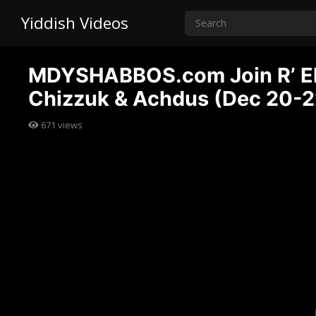
Yiddish Videos
MDYSHABBOS.com Join R’ Eli
Chizzuk & Achdus (Dec 20-2
671
views