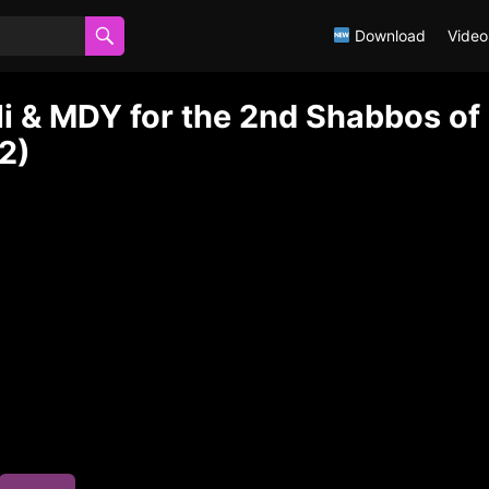
Download
Video
 & MDY for the 2nd Shabbos of
2)