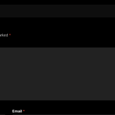
marked
*
Email
*