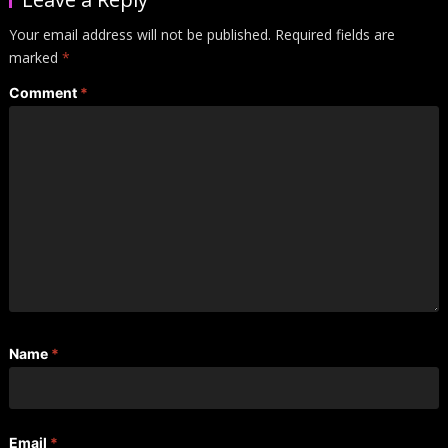
Your email address will not be published.
Required fields are
marked
*
Comment
*
Name
*
Email
*