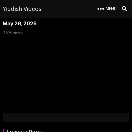
Yiddish Videos
MENU
May 26, 2025
579
views
Leave a Reply