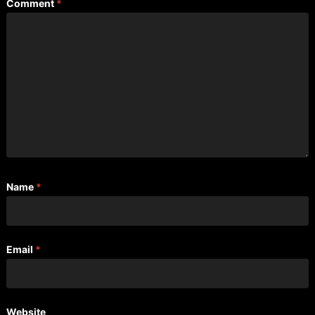
Comment
*
Name
*
Email
*
Website