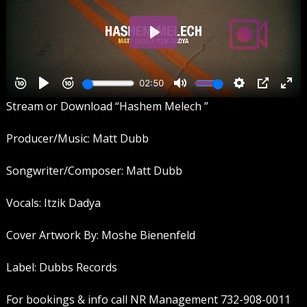
Stream or Download “Hashem Melech ”
Producer/Music: Matt Dubb
Songwriter/Composer: Matt Dubb
Vocals: Itzik Dadya
Cover Artwork By: Moshe Bienenfeld
Label: Dubbs Records
For bookings & info call NR Management 732-908-0011