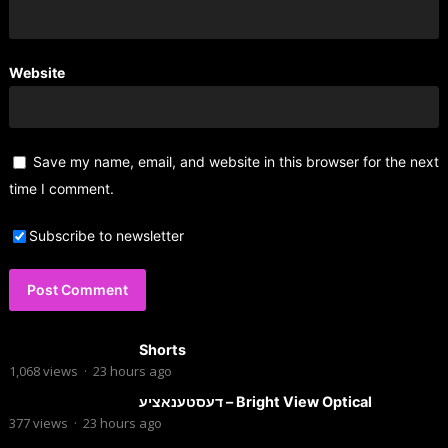
Website
Save my name, email, and website in this browser for the next
time I comment.
Subscribe to newsletter
Shorts
1,068
views
·
23 hours ago
דעסטענאציע – Bright View Optical
377
views
·
23 hours ago