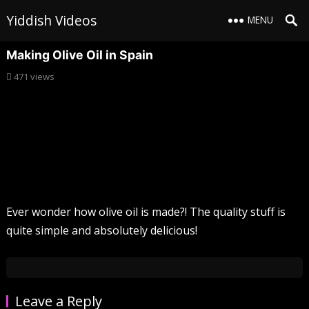
Yiddish Videos
MENU
Making Olive Oil in Spain
471
views
Ever wonder how olive oil is made?! The quality stuff is
quite simple and absolutely delicious!
Leave a Reply