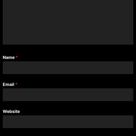
Name
*
Email
*
Website