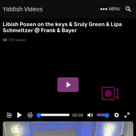
Yiddish Videos
MENU
Libish Posen on the keys & Sruly Green & Lipa
Schmeltzer @ Frank & Bayer
729
views