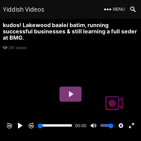
Yiddish Videos
MENU
kudos! Lakewood baalei batim, running
successful businesses & still learning a full seder
at BMG.
381
views