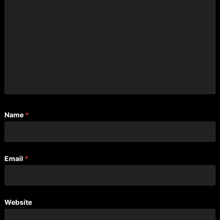
Name
*
Email
*
Website