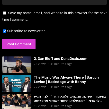
Save my name, email, and website in this browser for the next
time I comment.
Subscribe to newsletter
2: Dan Eleff and DansDeals.com
22
views
·
31 minutes ago
The Music Was Always There | Baruch
Levine | Backstage with Benny
27
views
·
31 minutes ago
בפעם הראשונה: המנהיג הלטאי הגר״ד לנדו הגיע
להאדמו״ר מבעלזא: תיעוד ראשוני מהפגישה
הנדירה
19
views
·
31 minutes ago