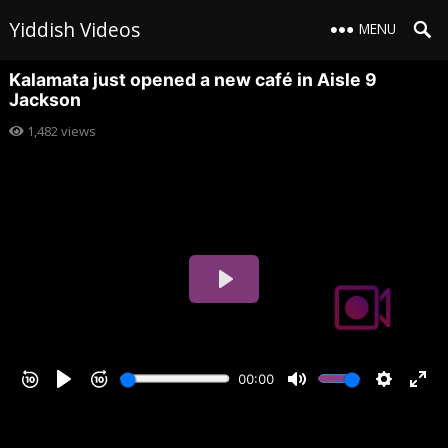
Yiddish Videos
MENU
Kalamata just opened a new café in Aisle 9
Jackson
1,482
views