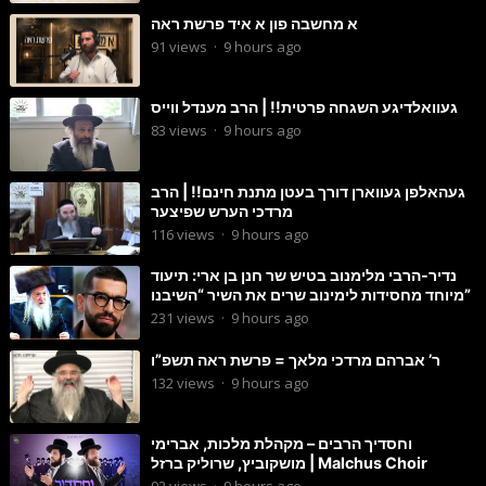
א מחשבה פון א איד פרשת ראה
91
views
·
9 hours ago
געוואלדיגע השגחה פרטית!! | הרב מענדל ווייס
83
views
·
9 hours ago
געהאלפן געווארן דורך בעטן מתנת חינם!! | הרב
מרדכי הערש שפיצער
116
views
·
9 hours ago
נדיר-הרבי מלימנוב בטיש שר חנן בן ארי: תיעוד
מיוחד מחסידות לימינוב שרים את השיר “השיבנו”
231
views
·
9 hours ago
ר’ אברהם מרדכי מלאך = פרשת ראה תשפ”ו
132
views
·
9 hours ago
וחסדיך הרבים – מקהלת מלכות, אברימי
מושקוביץ, שרוליק ברזל | Malchus Choir