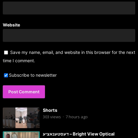
Website
Save my name, email, and website in this browser for the next
time I comment.
Subscribe to newsletter
Shorts
303
views
·
7 hours ago
דעסטענאציע – Bright View Optical