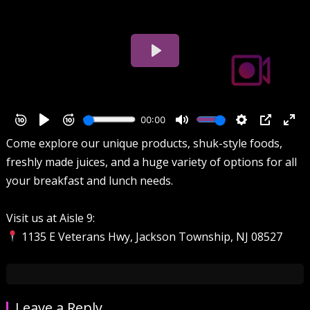
Come explore our unique products, shuk-style foods,
freshly made juices, and a huge variety of options for all
your breakfast and lunch needs.
Visit us at Aisle 9:
1135 E Veterans Hwy, Jackson Township, NJ 08527
Leave a Reply